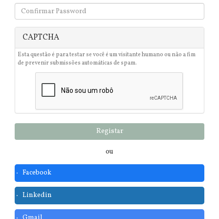
CAPTCHA
Esta questão é para testar se você é um visitante humano ou não a fim
de prevenir submissões automáticas de spam.
Registar
ou
Facebook
Linkedin
Gmail