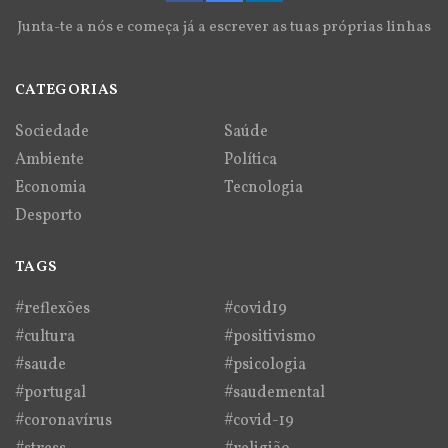
Junta-te a nós e começa já a escrever as tuas próprias linhas
CATEGORIAS
Sociedade
Saúde
Ambiente
Política
Economia
Tecnologia
Desporto
TAGS
#reflexões
#covid19
#cultura
#positivismo
#saude
#psicologia
#portugal
#saudemental
#coronavírus
#covid-19