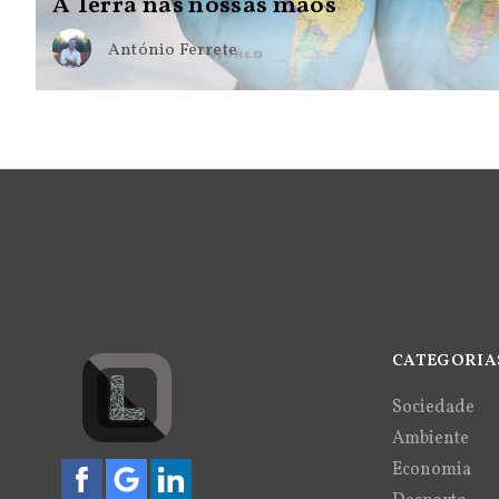
A Terra nas nossas mãos
António Ferrete
CATEGORIA
Sociedade
Ambiente
Economia