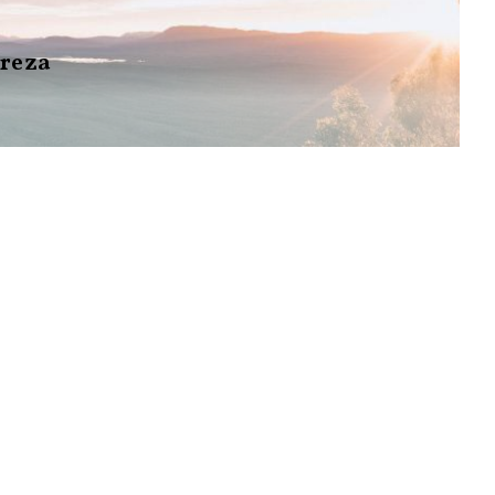
ureza