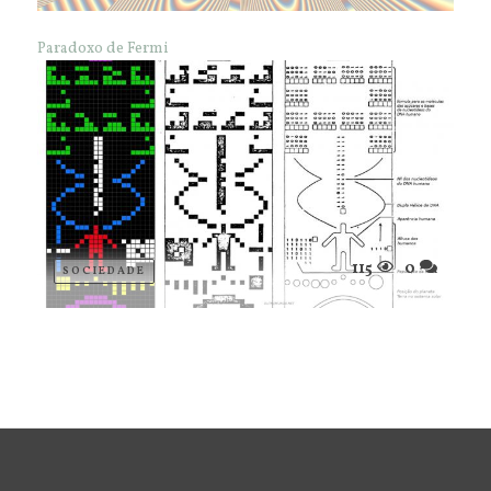
Paradoxo de Fermi
115
0
SOCIEDADE