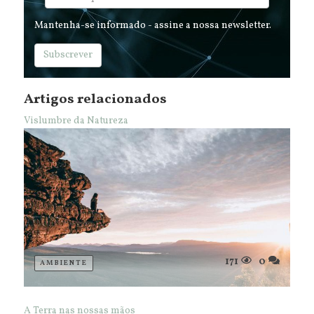
Mantenha-se informado - assine a nossa newsletter.
Subscrever
Artigos relacionados
Vislumbre da Natureza
171
0
AMBIENTE
A Terra nas nossas mãos