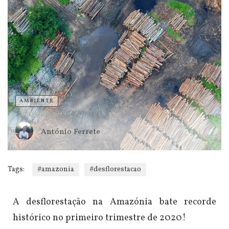
AMBIENTE
20/05/2020
António Ferrete
Tags:
#amazonia
#desflorestacao
A desflorestação na Amazónia bate recorde
histórico no primeiro trimestre de 2020!