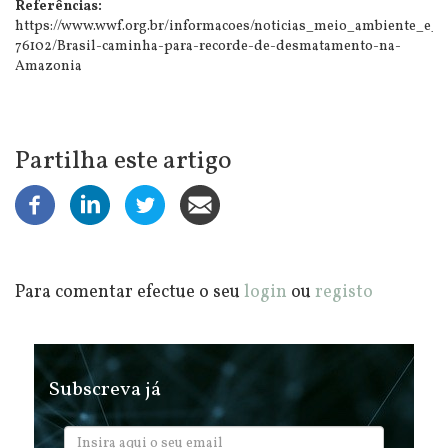
Referências:
https://www.wwf.org.br/informacoes/noticias_meio_ambiente_e_n
76102/Brasil-caminha-para-recorde-de-desmatamento-na-
Amazonia
Partilha este artigo
Para comentar efectue o seu
login
ou
registo
Subscreva já