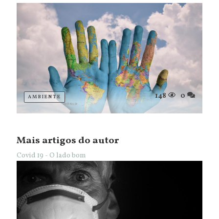
148
0
AMBIENTE
Mais artigos do autor
Covid 19 - O lado bom