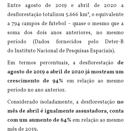
Entre agosto de 2019 e abril de 2020 a
d
esflorestação
totalizou 5.666 km², o equivalente
a 794 campos de futebol – quase o mesmo que a
soma dos dois anos anteriores, no mesmo
período (Dados fornecidos pelo Deter-B
do Instituto Nacional de Pesquisas Espaciais).
Em termos percentuais, a desflorestação
de
agosto de 2019 a abril de 2020 já mostram um
crescimento de 94%
em relação ao mesmo
período no ano anterior.
Considerado isoladamente, a desflorestação
no
mês de abril é igualmente assustadora, conta
com um aumento de 64%
em relação ao mesmo
mês de 2019.