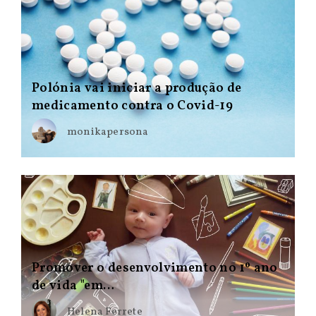
Polónia vai iniciar a produção de
medicamento contra o Covid-19
monikapersona
Promover o desenvolvimento no 1º ano
de vida "em…
Helena Ferrete