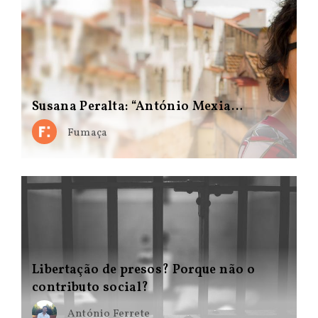
Susana Peralta: “António Mexia…
Fumaça
Libertação de presos? Porque não o
contributo social?
António Ferrete