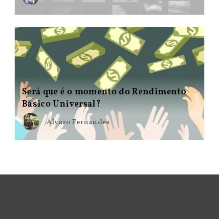
Será que é o momento do Rendimento
Básico Universal?
Álvaro Fernandes