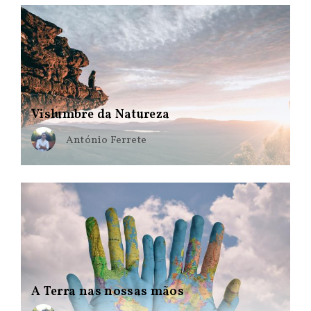
Vislumbre da Natureza
António Ferrete
A Terra nas nossas mãos