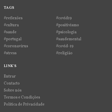
TAGS
#reflexões
#covid19
#cultura
#positivismo
#saude
#psicologia
#portugal
#saudemental
#coronavírus
#covid-19
#stress
#religião
LINK'S
Entrar
Contacto
Sobre nós
Termos e Condições
Política de Privacidade