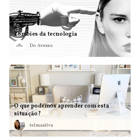
Zombies da tecnologia
Do Avesso
O que podemos aprender com esta
situação?
telmasilva