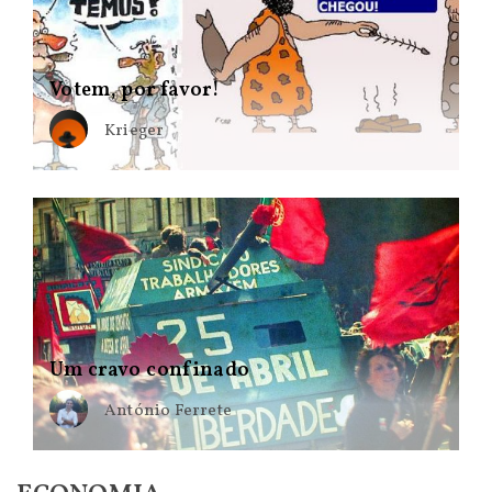
Votem, por favor!
Krieger
Um cravo confinado
António Ferrete