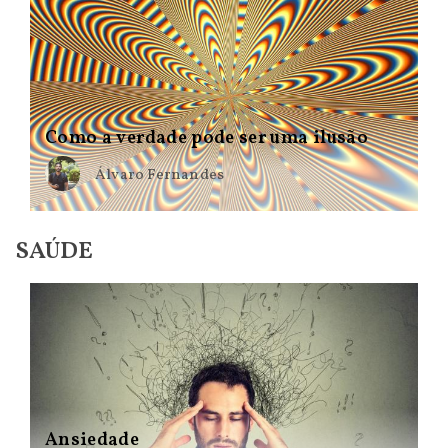
Como a verdade pode ser uma ilusão
Álvaro Fernandes
SAÚDE
Ansiedade