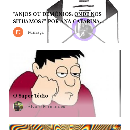
“ANJOS OU DEMÓNIOS: ONDE NOS
SITUAMOS?” POR ANA CATARINA…
Fumaça
O Super Tédio
Álvaro Fernandes