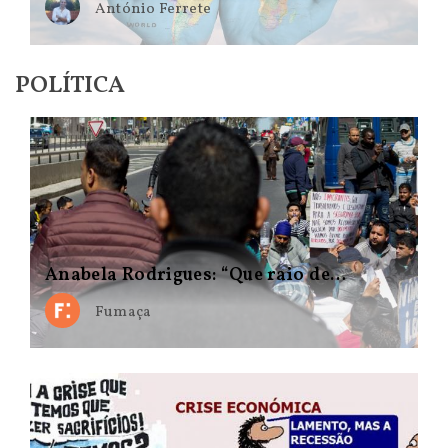
António Ferrete
POLÍTICA
Anabela Rodrigues: “Que raio de…
Fumaça