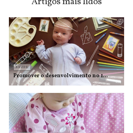
Artigos mais lidos
SAÚDE
Promover o desenvolvimento no 1…