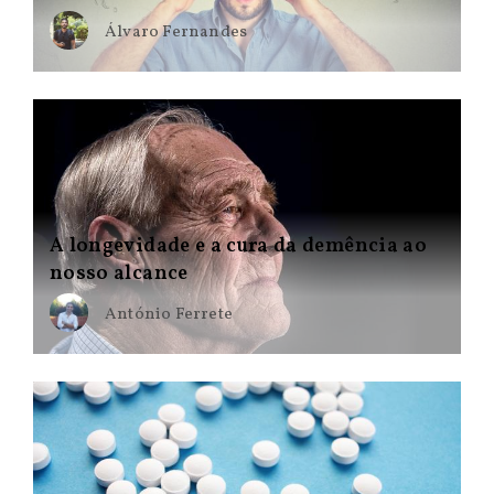
Álvaro Fernandes
A longevidade e a cura da demência ao
nosso alcance
António Ferrete