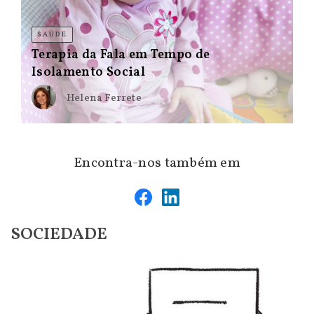
SAÚDE
Terapia da Fala em Tempo de
Isolamento Social
Helena Ferrete
Encontra-nos também em
SOCIEDADE