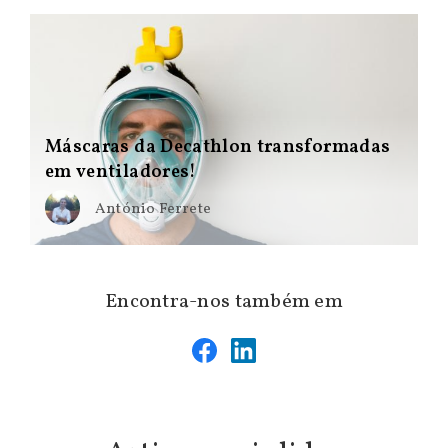
Máscaras da Decathlon transformadas
em ventiladores!
António Ferrete
Encontra-nos também em