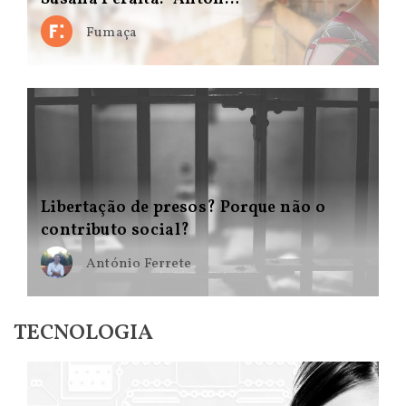
Fumaça
Libertação de presos? Porque não o
contributo social?
António Ferrete
TECNOLOGIA