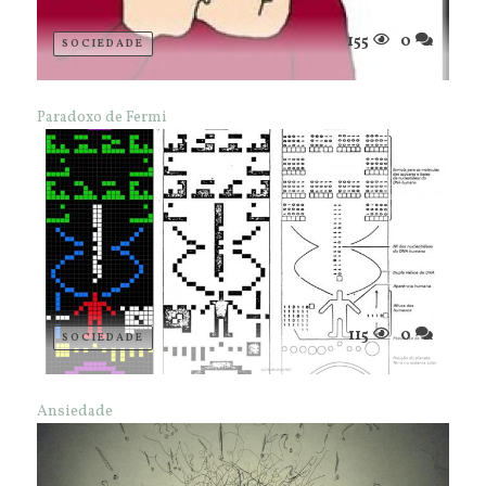
155
0
SOCIEDADE
Paradoxo de Fermi
115
0
SOCIEDADE
Ansiedade