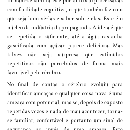
tornam-se familiares e portanto são processadas
com facilidade cognitiva, o que também faz com
que seja bom vê-las e saber sobre elas.
Este é o
núcleo da indústria da propaganda. A ideia é que
se repetida o suficiente, até a água castanha
gaseificada com açúcar parece deliciosa. Mas
talvez não seja surpresa que estímulos
repetitivos são percebidos de forma mais
favorável pelo cérebro.
No final de contas o cérebro evoluiu para
identificar ameaças e qualquer coisa nova é uma
ameaça com potencial, mas se, depois de exposto
repetidas vezes e nada de mau acontecer, torna-
se familiar, confortável e portanto um sinal de
segurança ao invés de uma ameaça.
Este