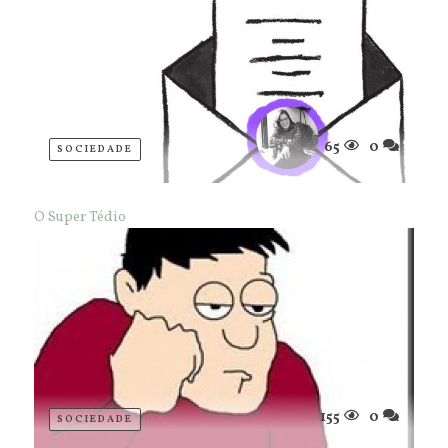
65
0
SOCIEDADE
O Super Tédio
155
0
SOCIEDADE