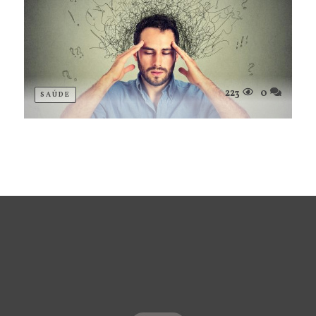
223
0
SAÚDE