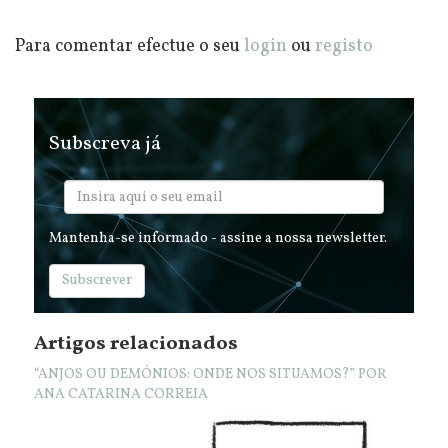
Para comentar efectue o seu
login
ou
registo
Subscreva já
Mantenha-se informado - assine a nossa newsletter.
Subscrever
Artigos relacionados
“ANJOS OU DEMÓNIOS: ONDE NOS SITUAMOS?” POR
ANA CATARINA CORREIA