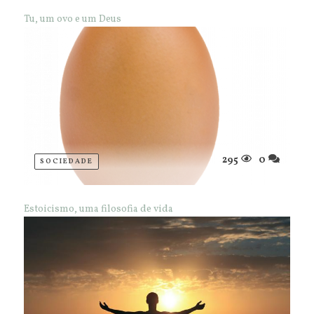
Tu, um ovo e um Deus
295
0
SOCIEDADE
Estoicismo, uma filosofia de vida