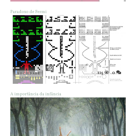
Paradoxo de Fermi
115
0
SOCIEDADE
A importância da infância