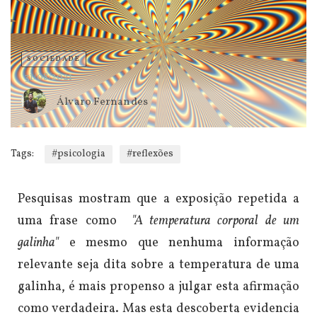
SOCIEDADE
31/08/2021
Álvaro Fernandes
Tags:
#psicologia
#reflexões
Pesquisas mostram que a exposição repetida a
uma frase como
"A temperatura corporal de um
galinha"
e mesmo que nenhuma informação
relevante seja dita sobre a temperatura de uma
galinha, é mais propenso a julgar esta afirmação
como verdadeira.
Mas esta descoberta evidencia