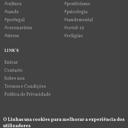
#cultura
#positivismo
#saude
#psicologia
#portugal
#saudemental
#coronavírus
#covid-19
#stress
#religião
LINK'S
Entrar
Contacto
Sobre nós
Termos e Condições
Política de Privacidade
O Linhas usa cookies para melhorar a experiência dos
utilizadores