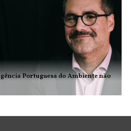
Agência Portuguesa do Ambiente não