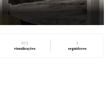
675
1
visualizações
seguidores