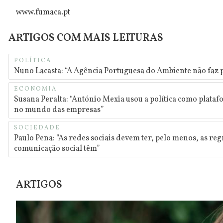
www.fumaca.pt
ARTIGOS COM MAIS LEITURAS
POLÍTICA
Nuno Lacasta: “A Agência Portuguesa do Ambiente não faz p
ECONOMIA
Susana Peralta: “António Mexia usou a política como plataf
no mundo das empresas”
SOCIEDADE
Paulo Pena: “As redes sociais devem ter, pelo menos, as reg
comunicação social têm”
ARTIGOS