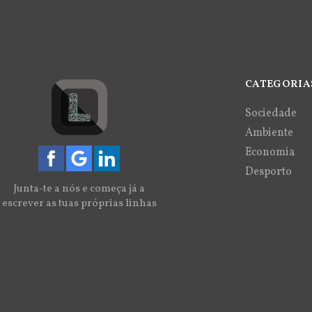
CATEGORIA
Sociedade
Ambiente
Economia
Desporto
Junta-te a nós e começa já a
escrever as tuas próprias linhas