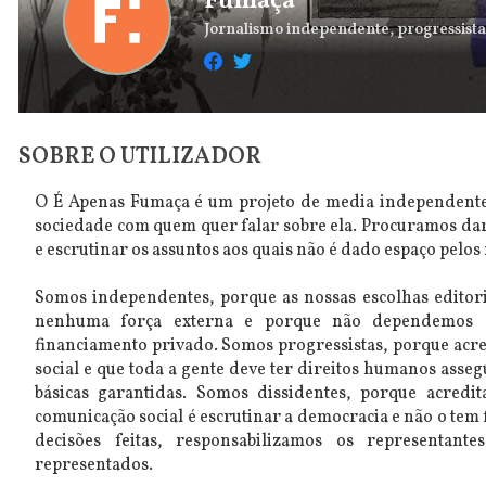
Fumaça
Jornalismo independente, progressista 
SOBRE O UTILIZADOR
O É Apenas Fumaça é um projeto de media independente,
sociedade com quem quer falar sobre ela. Procuramos da
e escrutinar os assuntos aos quais não é dado espaço pelos
Somos independentes, porque as nossas escolhas edito
nenhuma força externa e porque não dependemos d
financiamento privado. Somos progressistas, porque acr
social e que toda a gente deve ter direitos humanos asse
básicas garantidas. Somos dissidentes, porque acredi
comunicação social é escrutinar a democracia e não o tem 
decisões feitas, responsabilizamos os representan
representados.