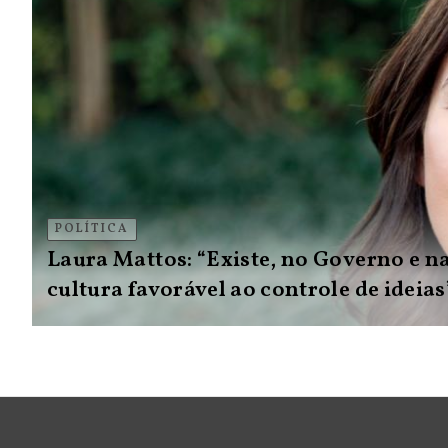
POLÍTICA
Laura Mattos: “Existe, no Governo e n
cultura favorável ao controle de ideias