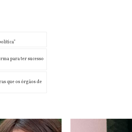
olítica”
orma para ter sucesso
ras que os órgãos de