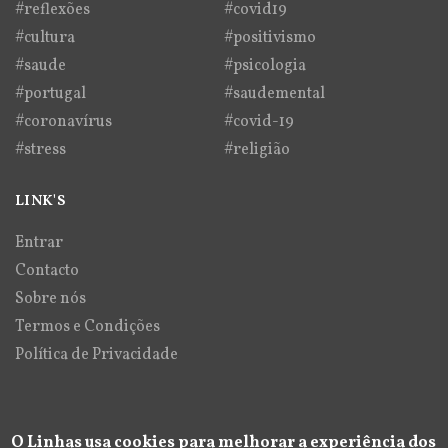
#reflexões
#covid19
#cultura
#positivismo
#saude
#psicologia
#portugal
#saudemental
#coronavírus
#covid-19
#stress
#religião
LINK'S
Entrar
Contacto
Sobre nós
Termos e Condições
Política de Privacidade
O Linhas usa cookies para melhorar a experiência dos