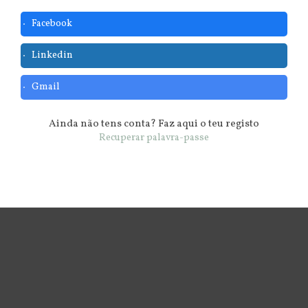
Facebook
Linkedin
Gmail
Ainda não tens conta? Faz aqui o teu registo
Recuperar palavra-passe