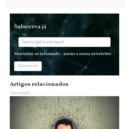
Subscreva já
Mantenha-se informado - assine a nossa newsletter.
Subscrever
Artigos relacionados
Ansiedade