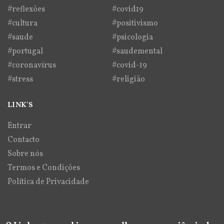
#reflexões
#covid19
#cultura
#positivismo
#saude
#psicologia
#portugal
#saudemental
#coronavírus
#covid-19
#stress
#religião
LINK'S
Entrar
Contacto
Sobre nós
Termos e Condições
Política de Privacidade