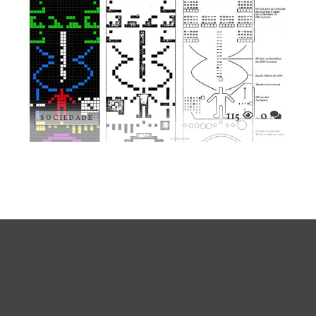
115
0
SOCIEDADE