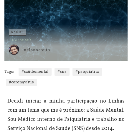
SAÚDE
11/04/2020
nelsoncouto
Tags:
#saudemental
#sns
#psiquiatria
#coronavírus
Decidi iniciar a minha participação no Linhas
com um tema que me é próximo: a Saúde Mental.
Sou Médico interno de Psiquiatria e trabalho no
Serviço Nacional de Saúde (SNS) desde 2014.